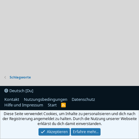
Schlagworte
Deutsch [Du]
Kontakt
Nutzungsbedingungen
Datenschutz
Hilfe und Impressum
Start
R
S
Diese Seite verwendet Cookies, um Inhalte zu personalisieren und dich nach
S
der Registrierung angemeldet zu halten. Durch die Nutzung unserer Webseite
erklärst du dich damit einverstanden.
Akzeptieren
Erfahre mehr…