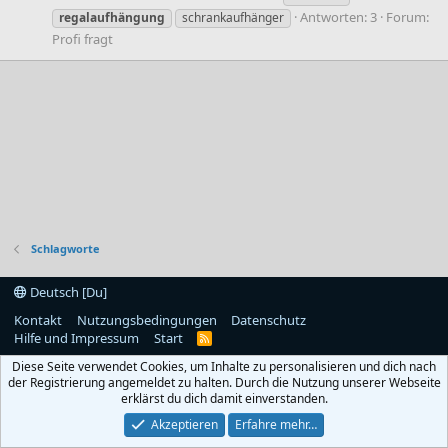
Antworten: 3
Forum:
regalaufhängung
schrankaufhänger
Profi fragt
Schlagworte
Deutsch [Du]
Kontakt
Nutzungsbedingungen
Datenschutz
Hilfe und Impressum
Start
R
S
Diese Seite verwendet Cookies, um Inhalte zu personalisieren und dich nach
S
der Registrierung angemeldet zu halten. Durch die Nutzung unserer Webseite
erklärst du dich damit einverstanden.
Akzeptieren
Erfahre mehr…