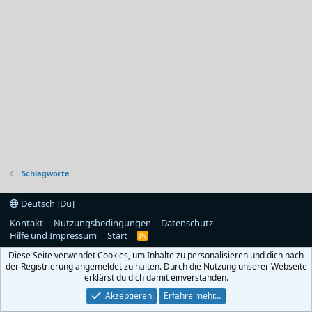
Schlagworte
Deutsch [Du]
Kontakt
Nutzungsbedingungen
Datenschutz
Hilfe und Impressum
Start
R
S
Diese Seite verwendet Cookies, um Inhalte zu personalisieren und dich nach
S
der Registrierung angemeldet zu halten. Durch die Nutzung unserer Webseite
erklärst du dich damit einverstanden.
Akzeptieren
Erfahre mehr…