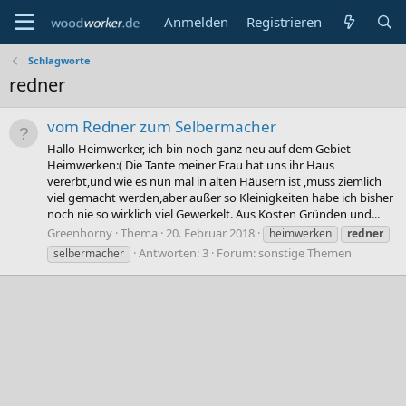
Anmelden
Registrieren
Schlagworte
redner
vom Redner zum Selbermacher
Hallo Heimwerker, ich bin noch ganz neu auf dem Gebiet
Heimwerken:( Die Tante meiner Frau hat uns ihr Haus
vererbt,und wie es nun mal in alten Häusern ist ,muss ziemlich
viel gemacht werden,aber außer so Kleinigkeiten habe ich bisher
noch nie so wirklich viel Gewerkelt. Aus Kosten Gründen und...
Greenhorny
Thema
20. Februar 2018
heimwerken
redner
Antworten: 3
Forum:
sonstige Themen
selbermacher