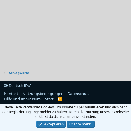
Schlagworte
Deutsch [Du]
Kontakt
Nutzungsbedingungen
Datenschutz
Hilfe und Impressum
Start
R
S
Diese Seite verwendet Cookies, um Inhalte zu personalisieren und dich nach
S
der Registrierung angemeldet zu halten. Durch die Nutzung unserer Webseite
erklärst du dich damit einverstanden.
Akzeptieren
Erfahre mehr…