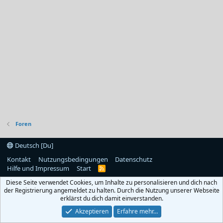
Foren
Deutsch [Du]
Kontakt
Nutzungsbedingungen
Datenschutz
Hilfe und Impressum
Start
R
S
Diese Seite verwendet Cookies, um Inhalte zu personalisieren und dich nach
S
der Registrierung angemeldet zu halten. Durch die Nutzung unserer Webseite
erklärst du dich damit einverstanden.
Akzeptieren
Erfahre mehr…