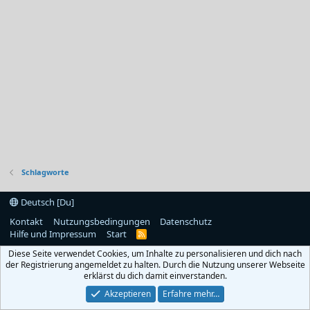
Schlagworte
Deutsch [Du]
Kontakt
Nutzungsbedingungen
Datenschutz
Hilfe und Impressum
Start
R
S
Diese Seite verwendet Cookies, um Inhalte zu personalisieren und dich nach
S
der Registrierung angemeldet zu halten. Durch die Nutzung unserer Webseite
erklärst du dich damit einverstanden.
Akzeptieren
Erfahre mehr…