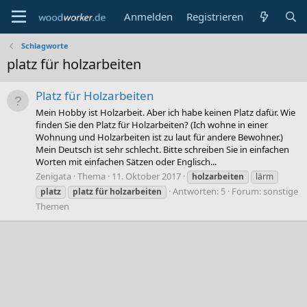
Anmelden
Registrieren
Schlagworte
platz für holzarbeiten
Platz für Holzarbeiten
Mein Hobby ist Holzarbeit. Aber ich habe keinen Platz dafür. Wie
finden Sie den Platz für Holzarbeiten? (Ich wohne in einer
Wohnung und Holzarbeiten ist zu laut für andere Bewohner.)
Mein Deutsch ist sehr schlecht. Bitte schreiben Sie in einfachen
Worten mit einfachen Sätzen oder Englisch...
Zenigata
Thema
11. Oktober 2017
holzarbeiten
lärm
Antworten: 5
Forum:
sonstige
platz
platz
für
holzarbeiten
Themen