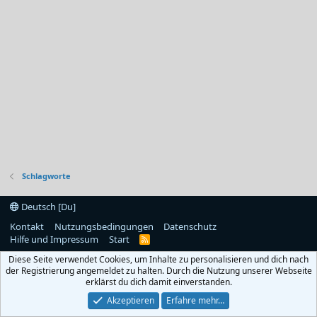
Schlagworte
Deutsch [Du]
Kontakt
Nutzungsbedingungen
Datenschutz
Hilfe und Impressum
Start
R
S
Diese Seite verwendet Cookies, um Inhalte zu personalisieren und dich nach
S
der Registrierung angemeldet zu halten. Durch die Nutzung unserer Webseite
erklärst du dich damit einverstanden.
Akzeptieren
Erfahre mehr…