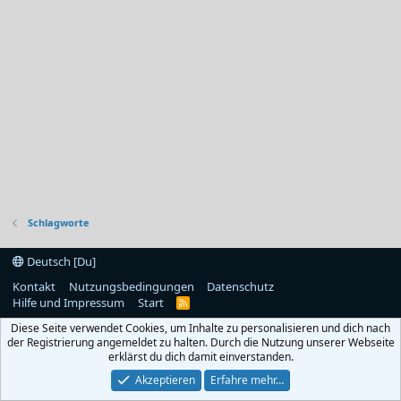
Schlagworte
Deutsch [Du]
Kontakt
Nutzungsbedingungen
Datenschutz
Hilfe und Impressum
Start
R
S
Diese Seite verwendet Cookies, um Inhalte zu personalisieren und dich nach
S
der Registrierung angemeldet zu halten. Durch die Nutzung unserer Webseite
erklärst du dich damit einverstanden.
Akzeptieren
Erfahre mehr…