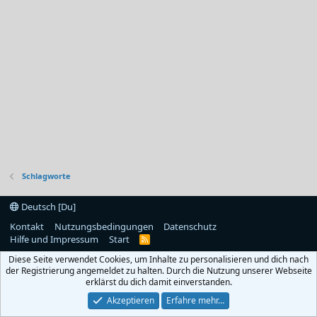
Schlagworte
Deutsch [Du]
Kontakt
Nutzungsbedingungen
Datenschutz
Hilfe und Impressum
Start
R
S
Diese Seite verwendet Cookies, um Inhalte zu personalisieren und dich nach
S
der Registrierung angemeldet zu halten. Durch die Nutzung unserer Webseite
erklärst du dich damit einverstanden.
Akzeptieren
Erfahre mehr…