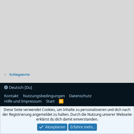
Schlagworte
Deutsch [Du]
Kontakt
Nutzungsbedingungen
Datenschutz
Hilfe und Impressum
Start
R
S
Diese Seite verwendet Cookies, um Inhalte zu personalisieren und dich nach
S
der Registrierung angemeldet zu halten. Durch die Nutzung unserer Webseite
erklärst du dich damit einverstanden.
Akzeptieren
Erfahre mehr…