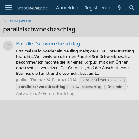
Anmelden
Registrieren
Schlagworte
parallelschwnekbeschlag
Parallel-Schwenkbeschlag
Erst mal Hallo, wieder ein Neuling mehr, der Eure Unterstützung
braucht... Wer weiß, wo ich einen Parallel-Seit-Schwenkbeschlag
bekomme? Ich möchte die Tür eines Korpus´ mit dem Öffnen
quasi seitlich versetzen. Der Grund ist, daß der Anschnitt eines
Baumes die Tür ist und diese nicht besäumt...
joulko
Thema
24. Februar 2014
parallelschwenkbeschlag
parallelschwnekbeschlag
schwenkbeschlag
türbänder
Antworten: 2
Forum:
Profi fragt