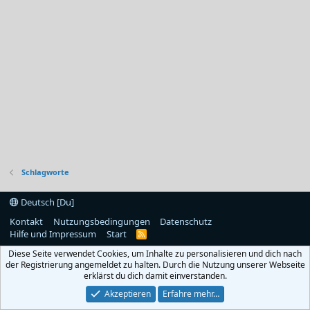
Schlagworte
Deutsch [Du]
Kontakt
Nutzungsbedingungen
Datenschutz
Hilfe und Impressum
Start
R
S
Diese Seite verwendet Cookies, um Inhalte zu personalisieren und dich nach
S
der Registrierung angemeldet zu halten. Durch die Nutzung unserer Webseite
erklärst du dich damit einverstanden.
Akzeptieren
Erfahre mehr…