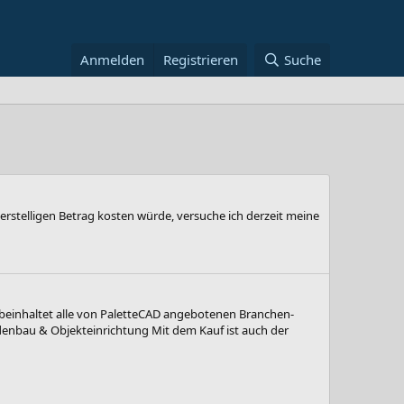
Anmelden
Registrieren
Suche
stelligen Betrag kosten würde, versuche ich derzeit meine
e beinhaltet alle von PaletteCAD angebotenen Branchen-
adenbau & Objekteinrichtung Mit dem Kauf ist auch der