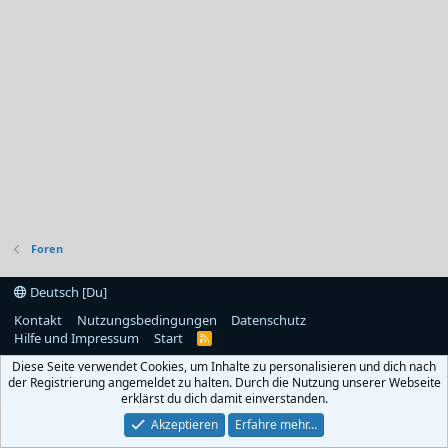
Foren
Deutsch [Du]
Kontakt
Nutzungsbedingungen
Datenschutz
Hilfe und Impressum
Start
R
S
Diese Seite verwendet Cookies, um Inhalte zu personalisieren und dich nach
S
der Registrierung angemeldet zu halten. Durch die Nutzung unserer Webseite
erklärst du dich damit einverstanden.
Akzeptieren
Erfahre mehr…