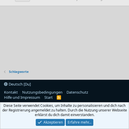
Schlagworte
Deutsch [Du]
Kontakt
Nutzungsbedingungen
Datenschutz
Hilfe und Impressum
Start
R
S
Diese Seite verwendet Cookies, um Inhalte zu personalisieren und dich nach
S
der Registrierung angemeldet zu halten. Durch die Nutzung unserer Webseite
erklärst du dich damit einverstanden.
Akzeptieren
Erfahre mehr…