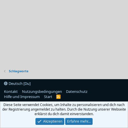
Schlagworte
Deutsch [Du]
Kontakt
Nutzungsbedingungen
Datenschutz
Hilfe und Impressum
Start
R
S
Diese Seite verwendet Cookies, um Inhalte zu personalisieren und dich nach
S
der Registrierung angemeldet zu halten. Durch die Nutzung unserer Webseite
erklärst du dich damit einverstanden.
Akzeptieren
Erfahre mehr…