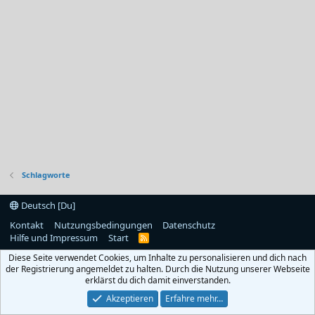
Schlagworte
Deutsch [Du]
Kontakt
Nutzungsbedingungen
Datenschutz
Hilfe und Impressum
Start
R
S
Diese Seite verwendet Cookies, um Inhalte zu personalisieren und dich nach
S
der Registrierung angemeldet zu halten. Durch die Nutzung unserer Webseite
erklärst du dich damit einverstanden.
Akzeptieren
Erfahre mehr…