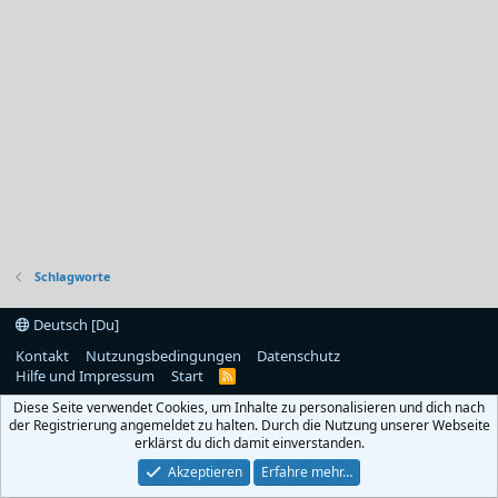
Schlagworte
Deutsch [Du]
Kontakt
Nutzungsbedingungen
Datenschutz
Hilfe und Impressum
Start
R
S
Diese Seite verwendet Cookies, um Inhalte zu personalisieren und dich nach
S
der Registrierung angemeldet zu halten. Durch die Nutzung unserer Webseite
erklärst du dich damit einverstanden.
Akzeptieren
Erfahre mehr…