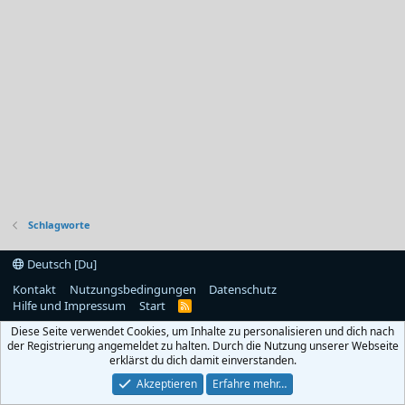
Schlagworte
Deutsch [Du]
Kontakt
Nutzungsbedingungen
Datenschutz
Hilfe und Impressum
Start
R
S
Diese Seite verwendet Cookies, um Inhalte zu personalisieren und dich nach
S
der Registrierung angemeldet zu halten. Durch die Nutzung unserer Webseite
erklärst du dich damit einverstanden.
Akzeptieren
Erfahre mehr…