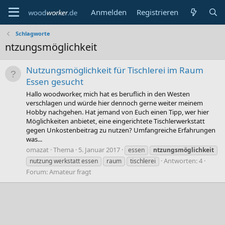
Anmelden
Registrieren
Schlagworte
ntzungsmöglichkeit
Nutzungsmöglichkeit für Tischlerei im Raum
Essen gesucht
Hallo woodworker, mich hat es beruflich in den Westen
verschlagen und würde hier dennoch gerne weiter meinem
Hobby nachgehen. Hat jemand von Euch einen Tipp, wer hier
Möglichkeiten anbietet, eine eingerichtete Tischlerwerkstatt
gegen Unkostenbeitrag zu nutzen? Umfangreiche Erfahrungen
was...
omazat
Thema
5. Januar 2017
essen
ntzungsmöglichkeit
Antworten: 4
nutzung werkstatt essen
raum
tischlerei
Forum:
Amateur fragt