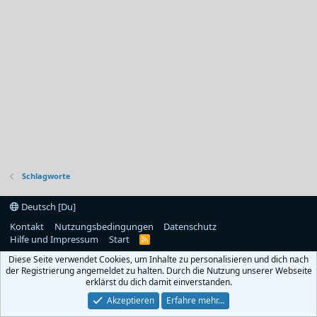
Schlagworte
Deutsch [Du]
Kontakt
Nutzungsbedingungen
Datenschutz
Hilfe und Impressum
Start
R
S
Diese Seite verwendet Cookies, um Inhalte zu personalisieren und dich nach
S
der Registrierung angemeldet zu halten. Durch die Nutzung unserer Webseite
erklärst du dich damit einverstanden.
Akzeptieren
Erfahre mehr…