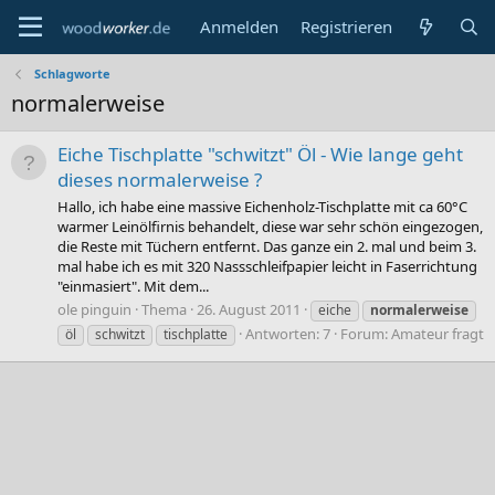
Anmelden
Registrieren
Schlagworte
normalerweise
Eiche Tischplatte "schwitzt" Öl - Wie lange geht
dieses normalerweise ?
Hallo, ich habe eine massive Eichenholz-Tischplatte mit ca 60°C
warmer Leinölfirnis behandelt, diese war sehr schön eingezogen,
die Reste mit Tüchern entfernt. Das ganze ein 2. mal und beim 3.
mal habe ich es mit 320 Nassschleifpapier leicht in Faserrichtung
"einmasiert". Mit dem...
ole pinguin
Thema
26. August 2011
eiche
normalerweise
Antworten: 7
Forum:
Amateur fragt
öl
schwitzt
tischplatte