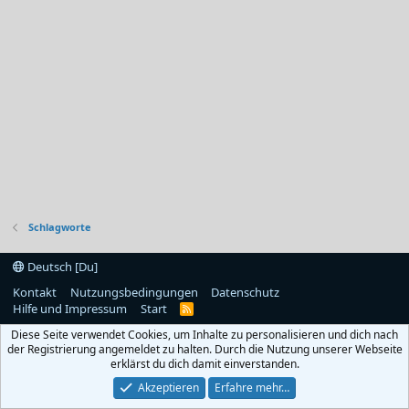
Schlagworte
Deutsch [Du]
Kontakt
Nutzungsbedingungen
Datenschutz
Hilfe und Impressum
Start
R
S
Diese Seite verwendet Cookies, um Inhalte zu personalisieren und dich nach
S
der Registrierung angemeldet zu halten. Durch die Nutzung unserer Webseite
erklärst du dich damit einverstanden.
Akzeptieren
Erfahre mehr…