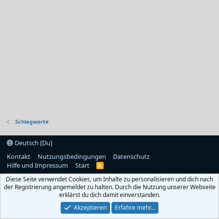
Schlagworte
Deutsch [Du]
Kontakt
Nutzungsbedingungen
Datenschutz
Hilfe und Impressum
Start
R
S
Diese Seite verwendet Cookies, um Inhalte zu personalisieren und dich nach
S
der Registrierung angemeldet zu halten. Durch die Nutzung unserer Webseite
erklärst du dich damit einverstanden.
Akzeptieren
Erfahre mehr…