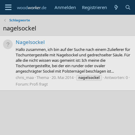
Anmelden
Registrieren
Schlagworte
nagelsockel
Nagelsockel
Hallo zusammen, ich bin auf der Suche nach einem Zulieferer für
Tischuntergestelle mit Nagelsockel und gedrechselter Säule. Für
alle die nicht wissen was gemeint ist: Ich meine die
Tischuntergestellte, bei der ein runder oder ovaler
angeschrägter Sockel mit Polsternägel beschlagen ist...
chris_maa
Thema
20. Mai 2014
Antworten: 0
nagelsockel
Forum:
Profi fragt