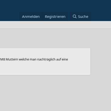
Anmelden
Registrieren
Suche
 M8 Muttern welche man nachträglich auf eine