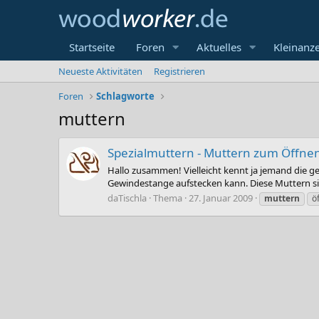
Startseite
Foren
Aktuelles
Kleinanz
Neueste Aktivitäten
Registrieren
Foren
Schlagworte
muttern
Spezialmuttern - Muttern zum Öffne
Hallo zusammen! Vielleicht kennt ja jemand die 
Gewindestange aufstecken kann. Diese Muttern sind
daTischla
Thema
27. Januar 2009
muttern
ö