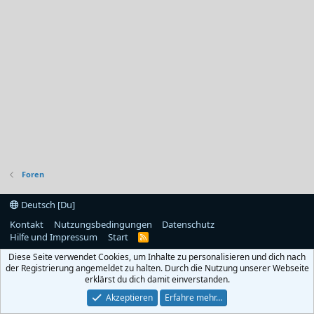
Foren
Deutsch [Du]
Kontakt
Nutzungsbedingungen
Datenschutz
Hilfe und Impressum
Start
R
S
Diese Seite verwendet Cookies, um Inhalte zu personalisieren und dich nach
S
der Registrierung angemeldet zu halten. Durch die Nutzung unserer Webseite
erklärst du dich damit einverstanden.
Akzeptieren
Erfahre mehr…