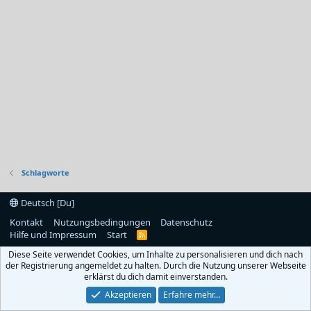
Schlagworte
Deutsch [Du]
Kontakt
Nutzungsbedingungen
Datenschutz
Hilfe und Impressum
Start
R
S
Diese Seite verwendet Cookies, um Inhalte zu personalisieren und dich nach
S
der Registrierung angemeldet zu halten. Durch die Nutzung unserer Webseite
erklärst du dich damit einverstanden.
Akzeptieren
Erfahre mehr…