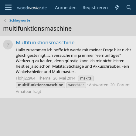
Anmelden
Registrieren
Schlagworte
multifunktionsmaschine
Multifunktionsmaschine
Hallo zusammen Ich hoffe ich werde mit meiner Frage hier nicht
gleich gesteinigt. Ich versuche mir ja immer "vernünftiges"
Werkzeug zu kaufen, denn günstig kann ich mir nicht leisten
heist es ja so schön. Makita: Stichsäge und Akkuschrauber, Fein
Winkelschleifer und Multimaster...
Flohj22964
Thema
26. Mai 2014
makita
Antworten: 20
Forum:
multifunktionsmaschine
woodster
Amateur fragt