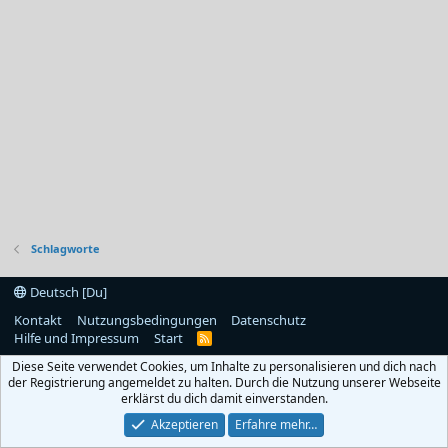
Schlagworte
Deutsch [Du]
Kontakt
Nutzungsbedingungen
Datenschutz
Hilfe und Impressum
Start
R
S
Diese Seite verwendet Cookies, um Inhalte zu personalisieren und dich nach
S
der Registrierung angemeldet zu halten. Durch die Nutzung unserer Webseite
erklärst du dich damit einverstanden.
Akzeptieren
Erfahre mehr…