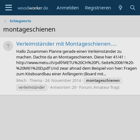
Anmelden
Registrieren
Schlagworte
montageschienen
Verleimständer mit Montageschienen....
Hallo Zusammen Planne gerade einen Verleimständer zu
machen. Dachte da an Montageschienen. Diese hier 41/41 :
http://www.metu.ch/pdf/METU%20CH%20PL-Seite%20061%20-
%20M61%20D.pdf Und zwar ahnad dem Beispiel von hier: Fragen
zum Kiteboardbau einer Anfängerin (Board mit...
Mech
Thema
24. November 2014
montageschienen
Antworten: 29
Forum:
Amateur fragt
verleimständer