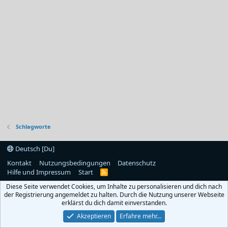
Schlagworte
Deutsch [Du]
Kontakt
Nutzungsbedingungen
Datenschutz
Hilfe und Impressum
Start
R
S
Diese Seite verwendet Cookies, um Inhalte zu personalisieren und dich nach
S
der Registrierung angemeldet zu halten. Durch die Nutzung unserer Webseite
erklärst du dich damit einverstanden.
Akzeptieren
Erfahre mehr…