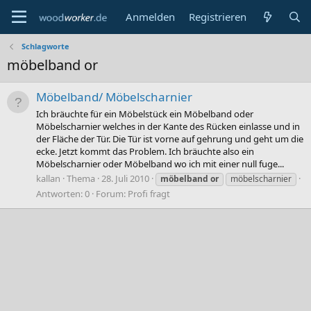
Anmelden
Registrieren
Schlagworte
möbelband or
Möbelband/ Möbelscharnier
Ich bräuchte für ein Möbelstück ein Möbelband oder
Möbelscharnier welches in der Kante des Rücken einlasse und in
der Fläche der Tür. Die Tür ist vorne auf gehrung und geht um die
ecke. Jetzt kommt das Problem. Ich bräuchte also ein
Möbelscharnier oder Möbelband wo ich mit einer null fuge...
kallan
Thema
28. Juli 2010
möbelband
or
möbelscharnier
Antworten: 0
Forum:
Profi fragt