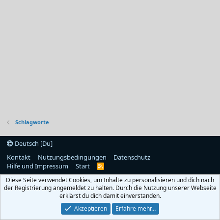
Schlagworte
Deutsch [Du]
Kontakt
Nutzungsbedingungen
Datenschutz
Hilfe und Impressum
Start
R
S
Diese Seite verwendet Cookies, um Inhalte zu personalisieren und dich nach
S
der Registrierung angemeldet zu halten. Durch die Nutzung unserer Webseite
erklärst du dich damit einverstanden.
Akzeptieren
Erfahre mehr…