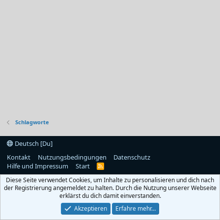
Schlagworte
Deutsch [Du]
Kontakt
Nutzungsbedingungen
Datenschutz
Hilfe und Impressum
Start
R
S
Diese Seite verwendet Cookies, um Inhalte zu personalisieren und dich nach
S
der Registrierung angemeldet zu halten. Durch die Nutzung unserer Webseite
erklärst du dich damit einverstanden.
Akzeptieren
Erfahre mehr…