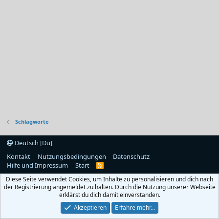
Schlagworte
Deutsch [Du]
Kontakt
Nutzungsbedingungen
Datenschutz
Hilfe und Impressum
Start
R
S
Diese Seite verwendet Cookies, um Inhalte zu personalisieren und dich nach
S
der Registrierung angemeldet zu halten. Durch die Nutzung unserer Webseite
erklärst du dich damit einverstanden.
Akzeptieren
Erfahre mehr…