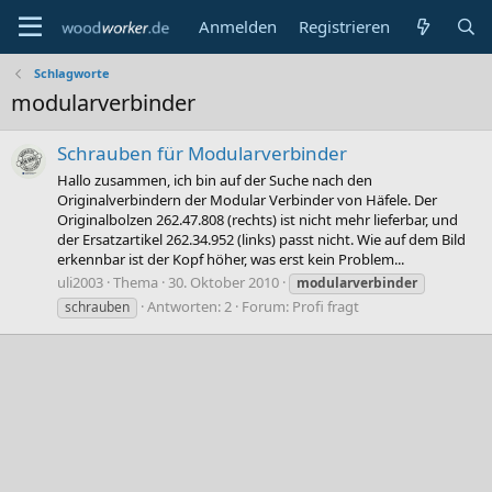
Anmelden
Registrieren
Schlagworte
modularverbinder
Schrauben für Modularverbinder
Hallo zusammen, ich bin auf der Suche nach den
Originalverbindern der Modular Verbinder von Häfele. Der
Originalbolzen 262.47.808 (rechts) ist nicht mehr lieferbar, und
der Ersatzartikel 262.34.952 (links) passt nicht. Wie auf dem Bild
erkennbar ist der Kopf höher, was erst kein Problem...
uli2003
Thema
30. Oktober 2010
modularverbinder
Antworten: 2
Forum:
Profi fragt
schrauben