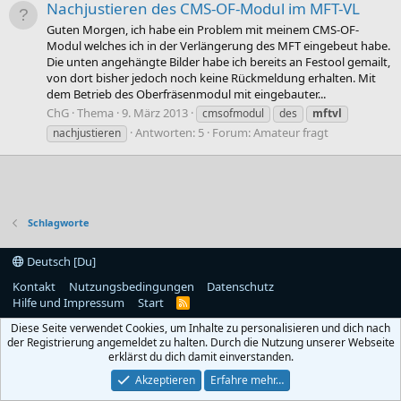
Nachjustieren des CMS-OF-Modul im MFT-VL
Guten Morgen, ich habe ein Problem mit meinem CMS-OF-
Modul welches ich in der Verlängerung des MFT eingebeut habe.
Die unten angehängte Bilder habe ich bereits an Festool gemailt,
von dort bisher jedoch noch keine Rückmeldung erhalten. Mit
dem Betrieb des Oberfräsenmodul mit eingebauter...
ChG
Thema
9. März 2013
cmsofmodul
des
mftvl
Antworten: 5
Forum:
Amateur fragt
nachjustieren
Schlagworte
Deutsch [Du]
Kontakt
Nutzungsbedingungen
Datenschutz
Hilfe und Impressum
Start
R
S
Diese Seite verwendet Cookies, um Inhalte zu personalisieren und dich nach
S
der Registrierung angemeldet zu halten. Durch die Nutzung unserer Webseite
erklärst du dich damit einverstanden.
Akzeptieren
Erfahre mehr…