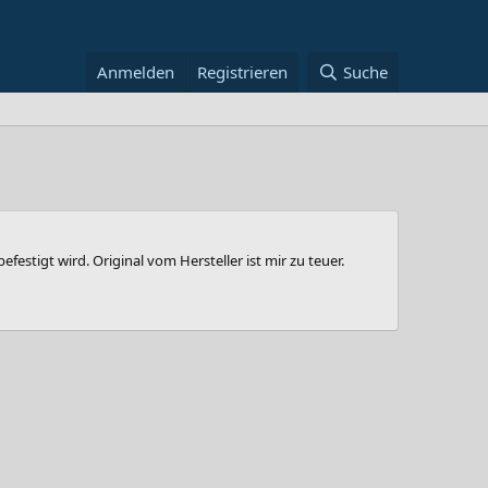
Anmelden
Registrieren
Suche
igt wird. Original vom Hersteller ist mir zu teuer.