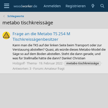
Anmelden
Registrieren
Schlagworte
metabo tischkreissäge
Frage an die Metabo TS 254 M
Tischkreissägenbesitzer
Kann man die TKS auf der linken Seite beim Transport oder zur
Verstauung abstellen? Quasi, als würde dieses Metabo-Model die
Säge so auf dem Boden abstellen. Steht die dann gerade, und
was für Stellmaße hätte die dann? Danke! Christian
Holzgolf
Thema
19. Februar 2022
metabo
tischkreissäge
Antworten: 3
Forum:
Amateur fragt