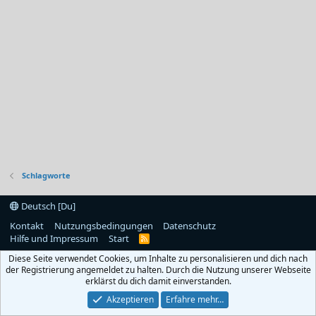
Schlagworte
Deutsch [Du]
Kontakt
Nutzungsbedingungen
Datenschutz
Hilfe und Impressum
Start
R
S
Diese Seite verwendet Cookies, um Inhalte zu personalisieren und dich nach
S
der Registrierung angemeldet zu halten. Durch die Nutzung unserer Webseite
erklärst du dich damit einverstanden.
Akzeptieren
Erfahre mehr…