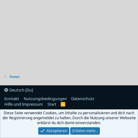
Foren
Deutsch [Du]
Kontakt
Nutzungsbedingungen
Datenschutz
Hilfe und Impressum
Start
R
S
Diese Seite verwendet Cookies, um Inhalte zu personalisieren und dich nach
S
der Registrierung angemeldet zu halten. Durch die Nutzung unserer Webseite
erklärst du dich damit einverstanden.
Akzeptieren
Erfahre mehr…