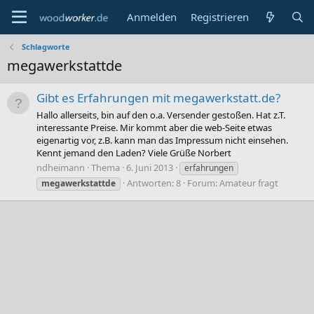
Anmelden
Registrieren
Schlagworte
megawerkstattde
Gibt es Erfahrungen mit megawerkstatt.de?
Hallo allerseits, bin auf den o.a. Versender gestoßen. Hat z.T.
interessante Preise. Mir kommt aber die web-Seite etwas
eigenartig vor, z.B. kann man das Impressum nicht einsehen.
Kennt jemand den Laden? Viele Grüße Norbert
ndheimann
Thema
6. Juni 2013
erfahrungen
Antworten: 8
Forum:
Amateur fragt
megawerkstattde