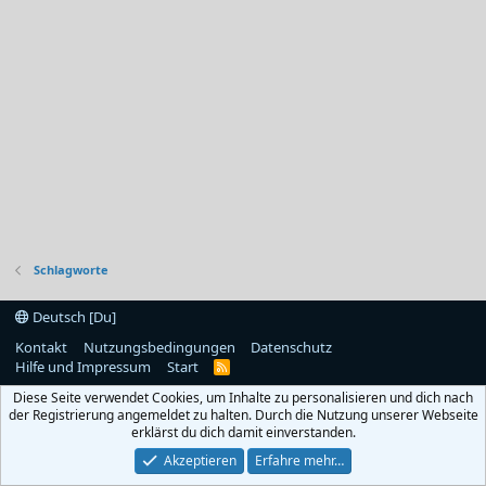
Schlagworte
Deutsch [Du]
Kontakt
Nutzungsbedingungen
Datenschutz
Hilfe und Impressum
Start
R
S
Diese Seite verwendet Cookies, um Inhalte zu personalisieren und dich nach
S
der Registrierung angemeldet zu halten. Durch die Nutzung unserer Webseite
erklärst du dich damit einverstanden.
Akzeptieren
Erfahre mehr…