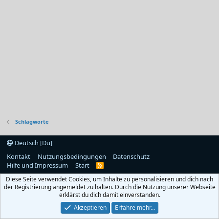
Schlagworte
Deutsch [Du]
Kontakt
Nutzungsbedingungen
Datenschutz
Hilfe und Impressum
Start
R
S
Diese Seite verwendet Cookies, um Inhalte zu personalisieren und dich nach
S
der Registrierung angemeldet zu halten. Durch die Nutzung unserer Webseite
erklärst du dich damit einverstanden.
Akzeptieren
Erfahre mehr…