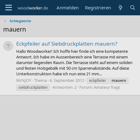
Anmelden
Registrieren
Schlagworte
mauern
Eckpfeiler auf Siebdruckplatten mauern?
Hallo Woodworker! Ich hoffe hier finde ich eine kompetente
Antwort. Ich habe im Aussenbereich eine Terrasse mit einem
darunter liegenden Raum. Die Terrasse steht auf einem soliden
und festen Holzgebälk mit 50 cm Sparrenabstände. Auf diese
Unterkonstruktion habe ich nun eine 21 mm...
MrNJOY
Thema
6. September 2012
eckpfeiler
mauern
Antworten: 2
Forum:
Amateur fragt
siebdruckplatten