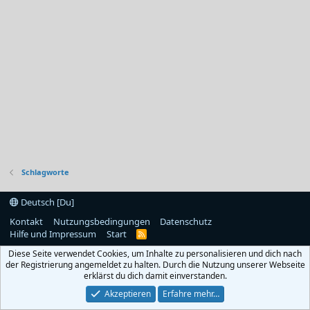
Schlagworte
Deutsch [Du]
Kontakt
Nutzungsbedingungen
Datenschutz
Hilfe und Impressum
Start
R
S
Diese Seite verwendet Cookies, um Inhalte zu personalisieren und dich nach
S
der Registrierung angemeldet zu halten. Durch die Nutzung unserer Webseite
erklärst du dich damit einverstanden.
Akzeptieren
Erfahre mehr…