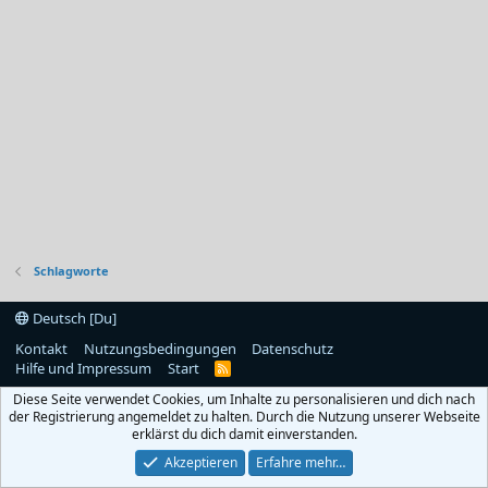
Schlagworte
Deutsch [Du]
Kontakt
Nutzungsbedingungen
Datenschutz
Hilfe und Impressum
Start
R
S
Diese Seite verwendet Cookies, um Inhalte zu personalisieren und dich nach
S
der Registrierung angemeldet zu halten. Durch die Nutzung unserer Webseite
erklärst du dich damit einverstanden.
Akzeptieren
Erfahre mehr…