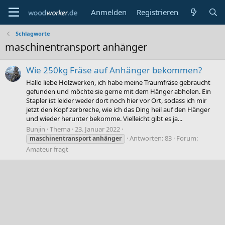
Anmelden
Registrieren
Schlagworte
maschinentransport anhänger
Wie 250kg Fräse auf Anhänger bekommen?
Hallo liebe Holzwerken, ich habe meine Traumfräse gebraucht
gefunden und möchte sie gerne mit dem Hänger abholen. Ein
Stapler ist leider weder dort noch hier vor Ort, sodass ich mir
jetzt den Kopf zerbreche, wie ich das Ding heil auf den Hänger
und wieder herunter bekomme. Vielleicht gibt es ja...
Bunjin
Thema
23. Januar 2022
Antworten: 83
Forum:
maschinentransport
anhänger
Amateur fragt