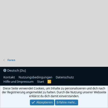
Foren
Deutsch [Du]
Kontakt
Nutzungsbedingungen
Datenschutz
Hilfe und Impressum
Start
R
S
Diese Seite verwendet Cookies, um Inhalte zu personalisieren und dich nach
S
der Registrierung angemeldet zu halten. Durch die Nutzung unserer Webseite
erklärst du dich damit einverstanden.
Akzeptieren
Erfahre mehr…