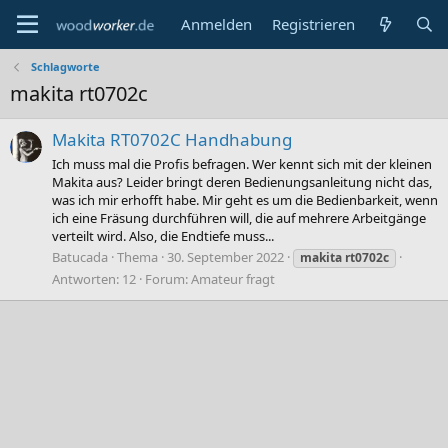
Anmelden
Registrieren
Schlagworte
makita rt0702c
Makita RT0702C Handhabung
Ich muss mal die Profis befragen. Wer kennt sich mit der kleinen
Makita aus? Leider bringt deren Bedienungsanleitung nicht das,
was ich mir erhofft habe. Mir geht es um die Bedienbarkeit, wenn
ich eine Fräsung durchführen will, die auf mehrere Arbeitgänge
verteilt wird. Also, die Endtiefe muss...
Batucada
Thema
30. September 2022
makita
rt0702c
Antworten: 12
Forum:
Amateur fragt