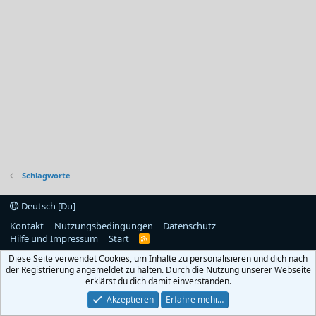
Schlagworte
Deutsch [Du]
Kontakt
Nutzungsbedingungen
Datenschutz
Hilfe und Impressum
Start
R
S
Diese Seite verwendet Cookies, um Inhalte zu personalisieren und dich nach
S
der Registrierung angemeldet zu halten. Durch die Nutzung unserer Webseite
erklärst du dich damit einverstanden.
Akzeptieren
Erfahre mehr…