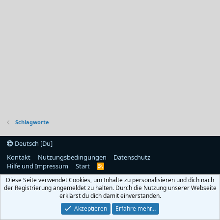
Schlagworte
Deutsch [Du]
Kontakt
Nutzungsbedingungen
Datenschutz
Hilfe und Impressum
Start
R
S
Diese Seite verwendet Cookies, um Inhalte zu personalisieren und dich nach
S
der Registrierung angemeldet zu halten. Durch die Nutzung unserer Webseite
erklärst du dich damit einverstanden.
Akzeptieren
Erfahre mehr…