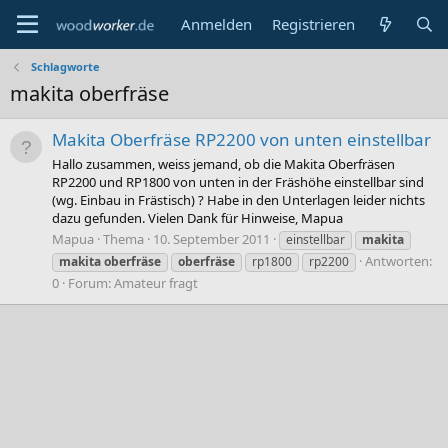
Anmelden
Registrieren
Schlagworte
makita oberfräse
Makita Oberfräse RP2200 von unten einstellbar
Hallo zusammen, weiss jemand, ob die Makita Oberfräsen
RP2200 und RP1800 von unten in der Fräshöhe einstellbar sind
(wg. Einbau in Frästisch) ? Habe in den Unterlagen leider nichts
dazu gefunden. Vielen Dank für Hinweise, Mapua
Mapua
Thema
10. September 2011
einstellbar
makita
Antworten:
makita
oberfräse
oberfräse
rp1800
rp2200
0
Forum:
Amateur fragt