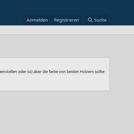
Anmelden
Registrieren
Suche
instellen oder so) aber die farbe von beiden Hölzern sollte