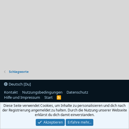
Schlagworte
Deutsch [Du]
Kontakt
Nutzungsbedingungen
Datenschutz
Hilfe und Impressum
Start
R
S
Diese Seite verwendet Cookies, um Inhalte zu personalisieren und dich nach
S
der Registrierung angemeldet zu halten. Durch die Nutzung unserer Webseite
erklärst du dich damit einverstanden.
Akzeptieren
Erfahre mehr…