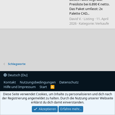
Preisliste bei 6.890 € netto.
Das Paket umfasst: 2x
Palette CAD...
David V.
Listing
11. April
2026
Kategorie:
Verkaufe
Schlagworte
Deutsch [Du]
Kontakt
Nutzungsbedingungen
Datenschutz
Hilfe und Impressum
Start
R
S
Diese Seite verwendet Cookies, um Inhalte zu personalisieren und dich nach
S
der Registrierung angemeldet zu halten. Durch die Nutzung unserer Webseite
erklärst du dich damit einverstanden.
Akzeptieren
Erfahre mehr…