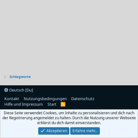
Schlagworte
Deutsch [Du]
Kontakt
Nutzungsbedingungen
Datenschutz
Hilfe und Impressum
Start
R
S
Diese Seite verwendet Cookies, um Inhalte zu personalisieren und dich nach
S
der Registrierung angemeldet zu halten. Durch die Nutzung unserer Webseite
erklärst du dich damit einverstanden.
Akzeptieren
Erfahre mehr…