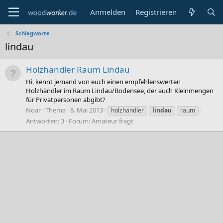
Anmelden
Registrieren
Schlagworte
lindau
Holzhändler Raum Lindau
Hi, kennt jemand von euch einen empfehlenswerten
Holzhändler im Raum Lindau/Bodensee, der auch Kleinmengen
für Privatpersonen abgibt?
Noar
Thema
8. Mai 2013
holzhändler
lindau
raum
Antworten: 3
Forum:
Amateur fragt