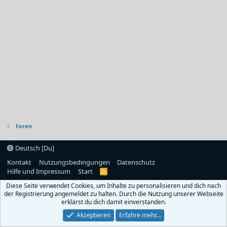
Foren
Deutsch [Du]
Kontakt
Nutzungsbedingungen
Datenschutz
Hilfe und Impressum
Start
R
S
Diese Seite verwendet Cookies, um Inhalte zu personalisieren und dich nach
S
der Registrierung angemeldet zu halten. Durch die Nutzung unserer Webseite
erklärst du dich damit einverstanden.
Akzeptieren
Erfahre mehr…