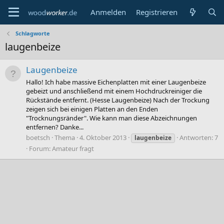
Anmelden
Registrieren
Schlagworte
laugenbeize
Laugenbeize
Hallo! Ich habe massive Eichenplatten mit einer Laugenbeize
gebeizt und anschließend mit einem Hochdruckreiniger die
Rückstände entfernt. (Hesse Laugenbeize) Nach der Trockung
zeigen sich bei einigen Platten an den Enden
"Trocknungsränder". Wie kann man diese Abzeichnungen
entfernen? Danke...
boetsch
Thema
4. Oktober 2013
Antworten: 7
laugenbeize
Forum:
Amateur fragt