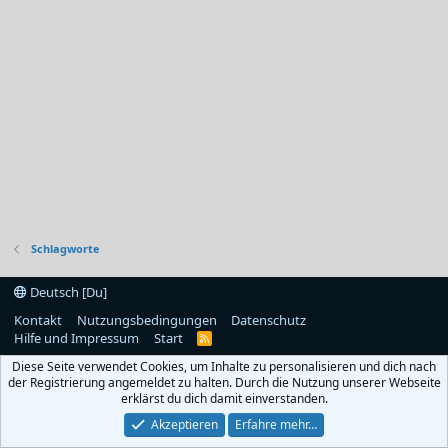
Schlagworte
Deutsch [Du]
Kontakt
Nutzungsbedingungen
Datenschutz
Hilfe und Impressum
Start
R
S
Diese Seite verwendet Cookies, um Inhalte zu personalisieren und dich nach
S
der Registrierung angemeldet zu halten. Durch die Nutzung unserer Webseite
erklärst du dich damit einverstanden.
Akzeptieren
Erfahre mehr…