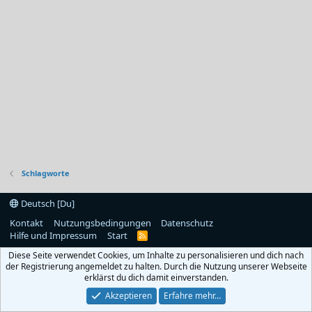
Schlagworte
Deutsch [Du]
Kontakt
Nutzungsbedingungen
Datenschutz
Hilfe und Impressum
Start
R
S
Diese Seite verwendet Cookies, um Inhalte zu personalisieren und dich nach
S
der Registrierung angemeldet zu halten. Durch die Nutzung unserer Webseite
erklärst du dich damit einverstanden.
Akzeptieren
Erfahre mehr…