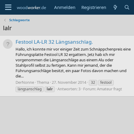
Anmelden
Registrieren
Schlagworte
lalr
Festool LA-LR 32 Längsanschlag.
Hallo, ich konnte mir vor einiger Zeit zum Schnäppchenpreis eine
Führungsplatte Festool LR 32 ergattern. Jetz hab ich mir
vorgenommen die Längsanschläge aus einem Alu oder
Stahlprofil selbst zu fertigen. Kann mir jemand, der die
Führungsanschläge besitzt, ein paar Fotos davon machen und
die...
DerNonne
Thema
27. November 2014
32
festool
Antworten: 3
Forum:
Amateur fragt
längsanschlag
lalr