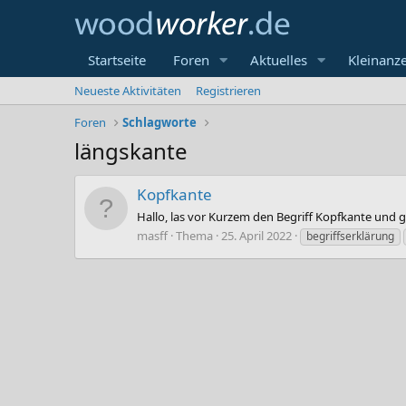
Startseite
Foren
Aktuelles
Kleinanz
Neueste Aktivitäten
Registrieren
Foren
Schlagworte
längskante
Kopfkante
Hallo, las vor Kurzem den Begriff Kopfkante und 
masff
Thema
25. April 2022
begriffserklärung