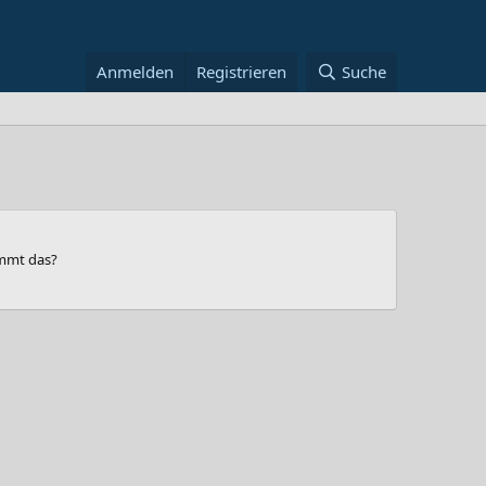
Anmelden
Registrieren
Suche
immt das?