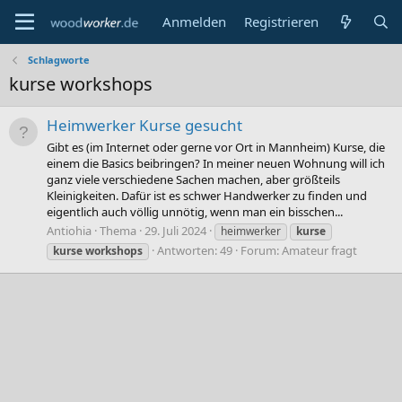
Anmelden
Registrieren
Schlagworte
kurse workshops
Heimwerker Kurse gesucht
Gibt es (im Internet oder gerne vor Ort in Mannheim) Kurse, die
einem die Basics beibringen? In meiner neuen Wohnung will ich
ganz viele verschiedene Sachen machen, aber größteils
Kleinigkeiten. Dafür ist es schwer Handwerker zu finden und
eigentlich auch völlig unnötig, wenn man ein bisschen...
Antiohia
Thema
29. Juli 2024
heimwerker
kurse
Antworten: 49
Forum:
Amateur fragt
kurse
workshops