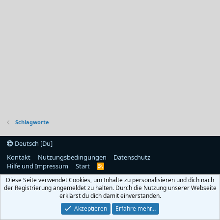
Schlagworte
Deutsch [Du]
Kontakt
Nutzungsbedingungen
Datenschutz
Hilfe und Impressum
Start
R
S
Diese Seite verwendet Cookies, um Inhalte zu personalisieren und dich nach
S
der Registrierung angemeldet zu halten. Durch die Nutzung unserer Webseite
erklärst du dich damit einverstanden.
Akzeptieren
Erfahre mehr…