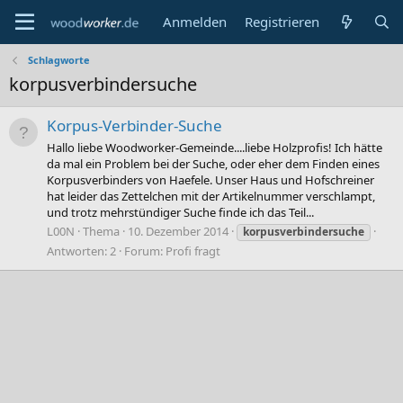
Anmelden
Registrieren
Schlagworte
korpusverbindersuche
Korpus-Verbinder-Suche
Hallo liebe Woodworker-Gemeinde....liebe Holzprofis! Ich hätte
da mal ein Problem bei der Suche, oder eher dem Finden eines
Korpusverbinders von Haefele. Unser Haus und Hofschreiner
hat leider das Zettelchen mit der Artikelnummer verschlampt,
und trotz mehrstündiger Suche finde ich das Teil...
L00N
Thema
10. Dezember 2014
korpusverbindersuche
Antworten: 2
Forum:
Profi fragt