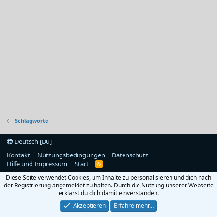
Schlagworte
Deutsch [Du]
Kontakt
Nutzungsbedingungen
Datenschutz
Hilfe und Impressum
Start
R
S
Diese Seite verwendet Cookies, um Inhalte zu personalisieren und dich nach
S
der Registrierung angemeldet zu halten. Durch die Nutzung unserer Webseite
erklärst du dich damit einverstanden.
Akzeptieren
Erfahre mehr…